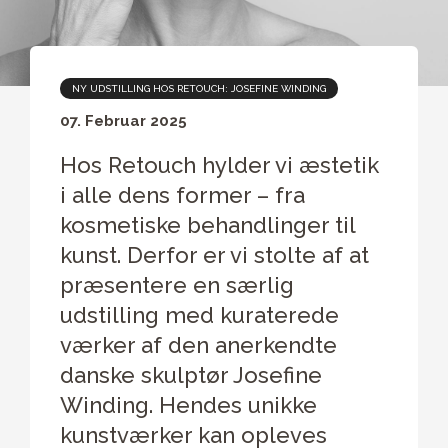
NY UDSTILLING HOS RETOUCH: JOSEFINE WINDING
07. Februar 2025
Hos Retouch hylder vi æstetik
i alle dens former – fra
kosmetiske behandlinger til
kunst. Derfor er vi stolte af at
præsentere en særlig
udstilling med kuraterede
værker af den anerkendte
danske skulptør Josefine
Winding. Hendes unikke
kunstværker kan opleves