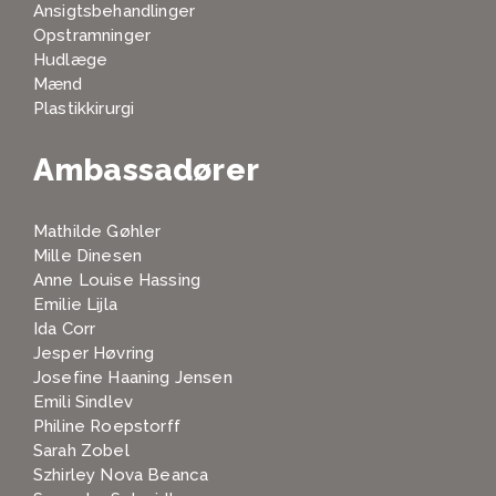
Ansigtsbehandlinger
Opstramninger
Hudlæge
Mænd
Plastikkirurgi
Ambassadører
Mathilde Gøhler
Mille Dinesen
Anne Louise Hassing
Emilie Lijla
Ida Corr
Jesper Høvring
Josefine Haaning Jensen
Emili Sindlev
Philine Roepstorff
Sarah Zobel
Szhirley Nova Beanca