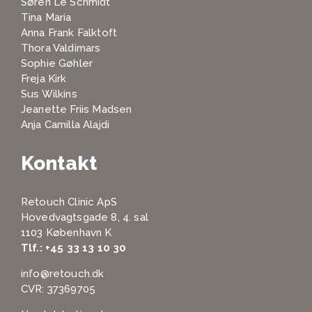
Søren Le Schmidt
Tina Maria
Anna Frank Falktoft
Thora Valdimars
Sophie Gøhler
Freja Kirk
Sus Wilkins
Jeanette Friis Madsen
Anja Camilla Alajdi
Kontakt
Retouch Clinic ApS
Hovedvagtsgade 8, 4. sal
1103 København K
Tlf.:
+45 33 13 10 30
info@retouch.dk
CVR: 37369705