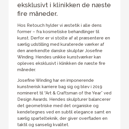
eksklusivt i klinikken de næste
fire måneder.
Hos Retouch hylder vi æstetik i alle dens
former – fra kosmetiske behandlinger til
kunst. Derfor er vi stolte af at præsentere en
særlig udstilling med kuraterede værker af
den anerkendte danske skulptør Josefine
Winding. Hendes unikke kunstværker kan
opleves eksklusivt i klinikken de næste fire
måneder.
Josefine Winding har en imponerende
kunstnerisk karriere bag sig og blev i 2019
nomineret til “Art & Craftsman of the Year” ved
Design Awards. Hendes skulpturer balancerer
det geometriske med det organiske og
kendetegnes ved en subtil elegance samt en
særlig spartelteknik, der giver overfladen en
taktil og sanselig kvalitet.