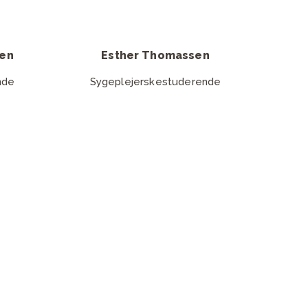
sen
Esther Thomassen
nde
Sygeplejerskestuderende
bejder
rsen