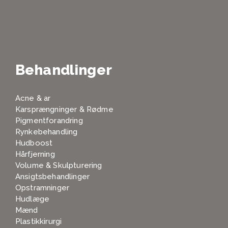
Behandlinger
Acne & ar
Karsprængninger & Rødme
Pigmentforandring
Rynkebehandling
Hudboost
Hårfjerning
Volume & Skulpturering
Ansigtsbehandlinger
Opstramninger
Hudlæge
Mænd
Plastikkirurgi