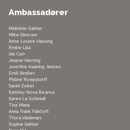
Ambassadører
Mathilde Gøhler
Mille Dinesen
Anne Louise Hassing
Emilie Lijla
Ida Corr
Jesper Høvring
Josefine Haaning Jensen
Emili Sindlev
Philine Roepstorff
Sarah Zobel
Szhirley Nova Beanca
Søren Le Schmidt
Tina Maria
Anna Frank Falktoft
Thora Valdimars
Sophie Gøhler