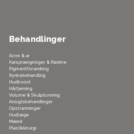
Behandlinger
Acne & ar
Karsprængninger & Rødme
Pigmentforandring
Rynkebehandling
Hudboost
Hårfjerning
Volume & Skulpturering
Ansigtsbehandlinger
Opstramninger
Hudlæge
Mænd
Plastikkirurgi