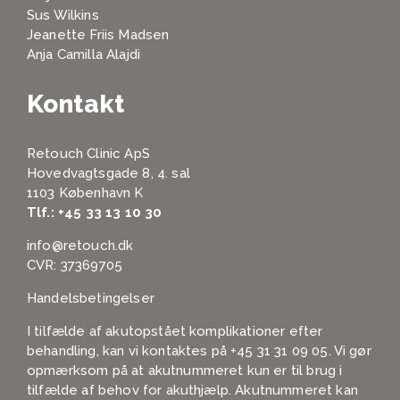
Sus Wilkins
Jeanette Friis Madsen
Anja Camilla Alajdi
Kontakt
Retouch Clinic ApS
Hovedvagtsgade 8, 4. sal
1103 København K
Tlf.:
+45 33 13 10 30
info@retouch.dk
CVR: 37369705
Handelsbetingelser
I tilfælde af akutopstået komplikationer efter
behandling, kan vi kontaktes på
+45 31 31 09 05
. Vi gør
opmærksom på at akutnummeret kun er til brug i
tilfælde af behov for akuthjælp. Akutnummeret kan