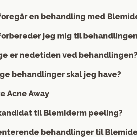
foregår en behandling med Blemi
orbereder jeg mig til behandlinge
ge er nedetiden ved behandlingen
ge behandlinger skal jeg have?
e Acne Away
andidat til Blemiderm peeling?
nterende behandlinger til Blemid