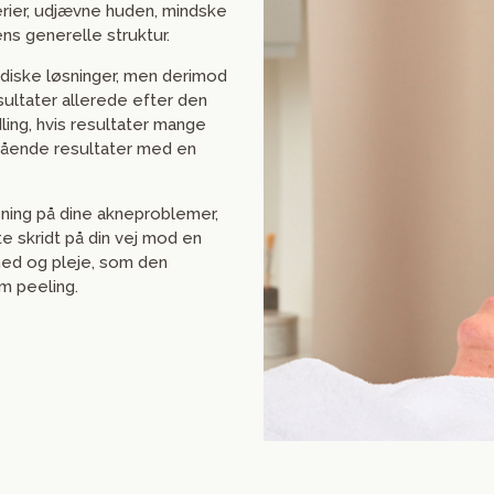
rier, udjævne huden, mindske
ns generelle struktur.
diske løsninger, men derimod
sultater allerede efter den
ling, hvis resultater mange
tående resultater med en
sning på dine akneproblemer,
 skridt på din vej mod en
hed og pleje, som den
m peeling.