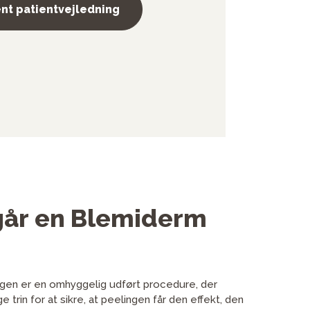
nt patientvejledning
går en Blemiderm
gen er en omhyggelig udført procedure, der
e trin for at sikre, at peelingen får den effekt, den