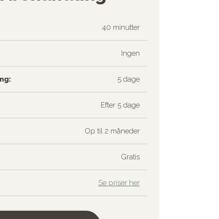
40 minutter
Ingen
ng:
5 dage
Efter 5 dage
Op til 2 måneder
Gratis
Se priser her