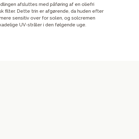
lingen afsluttes med påføring af en oliefri
 filter. Dette trin er afgørende, da huden efter
mere sensitiv over for solen, og solcremen
adelige UV-stråler i den følgende uge.