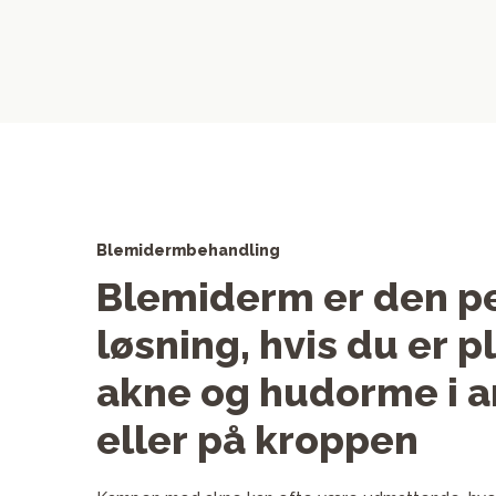
Blemidermbehandling
Blemiderm er den p
løsning, hvis du er p
akne og hudorme i a
eller på kroppen