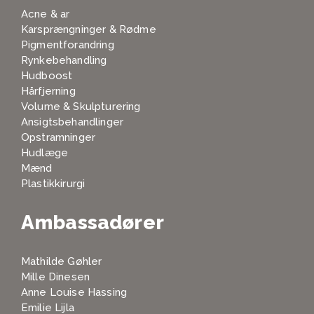
Acne & ar
Karsprængninger & Rødme
Pigmentforandring
Rynkebehandling
Hudboost
Hårfjerning
Volume & Skulpturering
Ansigtsbehandlinger
Opstramninger
Hudlæge
Mænd
Plastikkirurgi
Ambassadører
Mathilde Gøhler
Mille Dinesen
Anne Louise Hassing
Emilie Lijla