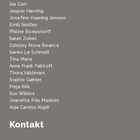
Ida Corr
Jesper Høvring
Josefine Haaning Jensen
Emili Sindlev
Philine Roepstorff
Sarah Zobel
Szhirley Nova Beanca
Søren Le Schmidt
Tina Maria
Anna Frank Falktoft
Thora Valdimars
Sophie Gøhler
Freja Kirk
Sus Wilkins
Jeanette Friis Madsen
Anja Camilla Alajdi
Kontakt