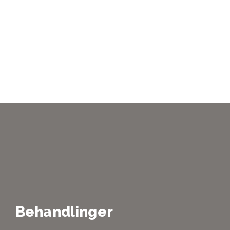
Instagram
,
Facebook
&
YouTube
Behandlinger