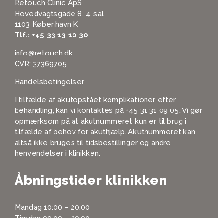
Retouch Clinic ApS
Hovedvagtsgade 8, 4. sal
1103 København K
Tlf.:
+45 33 13 10 30
info@retouch.dk
CVR: 37369705
Handelsbetingelser
I tilfælde af akutopstået komplikationer efter
behandling, kan vi kontaktes på
+45 31 31 09 05
. Vi gør
opmærksom på at akutnummeret kun er til brug i
tilfælde af behov for akuthjælp. Akutnummeret kan
altså ikke bruges til tidsbestillinger og andre
henvendelser i klinikken.
Åbningstider klinikken
Mandag 10:00 – 20:00