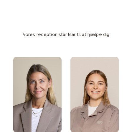
Vores reception står klar til at hjælpe dig
Skriv til Stine
Skriv til Maja
Andersen
Vestdam
Send mail
Send mail