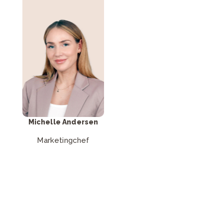
Skriv til Michelle
Andersen
Send mail
Michelle Andersen
Marketingchef