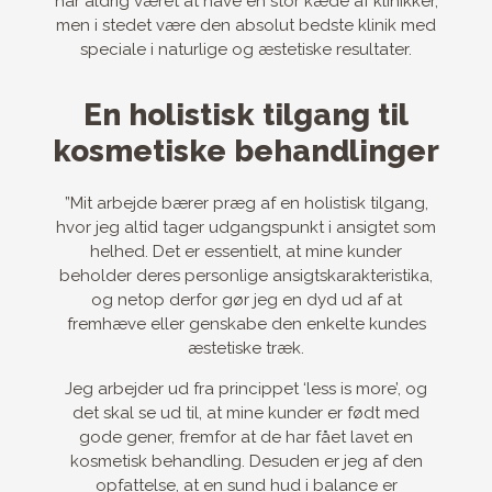
har aldrig været at have en stor kæde af klinikker,
men i stedet være den absolut bedste klinik med
speciale i naturlige og æstetiske resultater.
En holistisk tilgang til
kosmetiske behandlinger
”Mit arbejde bærer præg af en holistisk tilgang,
hvor jeg altid tager udgangspunkt i ansigtet som
helhed. Det er essentielt, at mine kunder
beholder deres personlige ansigtskarakteristika,
og netop derfor gør jeg en dyd ud af at
fremhæve eller genskabe den enkelte kundes
æstetiske træk.
Jeg arbejder ud fra princippet ‘less is more’, og
det skal se ud til, at mine kunder er født med
gode gener, fremfor at de har fået lavet en
kosmetisk behandling. Desuden er jeg af den
opfattelse, at en sund hud i balance er