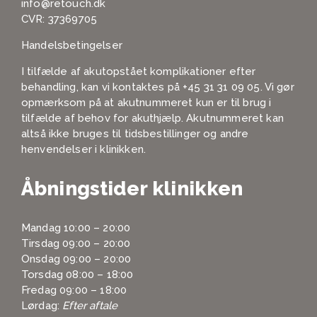
info@retouch.dk
CVR: 37369705
Handelsbetingelser
I tilfælde af akutopstået komplikationer efter
behandling, kan vi kontaktes på
+45 31 31 09 05
. Vi gør
opmærksom på at akutnummeret kun er til brug i
tilfælde af behov for akuthjælp. Akutnummeret kan
altså ikke bruges til tidsbestillinger og andre
henvendelser i klinikken.
Åbningstider klinikken
Mandag 10:00 – 20:00
Tirsdag 09:00 – 20:00
Onsdag 09:00 – 20:00
Torsdag 08:00 – 18:00
Fredag 09:00 – 18:00
Lørdag:
Efter aftale