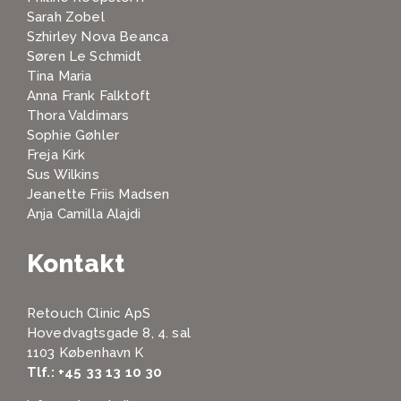
Sarah Zobel
Szhirley Nova Beanca
Søren Le Schmidt
Tina Maria
Anna Frank Falktoft
Thora Valdimars
Sophie Gøhler
Freja Kirk
Sus Wilkins
Jeanette Friis Madsen
Anja Camilla Alajdi
Kontakt
Retouch Clinic ApS
Hovedvagtsgade 8, 4. sal
1103 København K
Tlf.:
+45 33 13 10 30