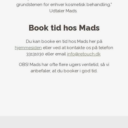
grundstenen for enhver kosmetisk behandling.”
Udtaler Mads.
Book tid hos Mads
Du kan booke en tid hos Mads her på
hjemmesiden
eller ved at kontakte os på telefon
33131030 eller email
info@retouch.dk
OBS! Mads har ofte flere ugers ventetid, så vi
anbefaler, at du booker i god tid.