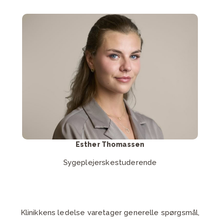
Kontakt Esther Thomassen
Send mail
Esther Thomassen
Sygeplejerskestuderende
Klinikkens ledelse varetager generelle spørgsmål,